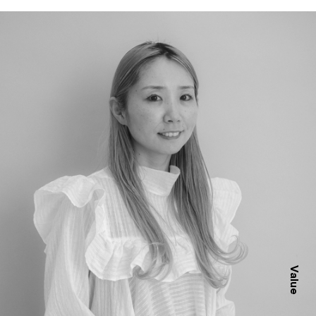
Value