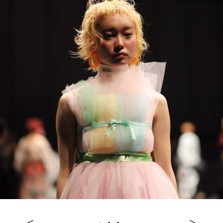
1
2
3
Previous
Next