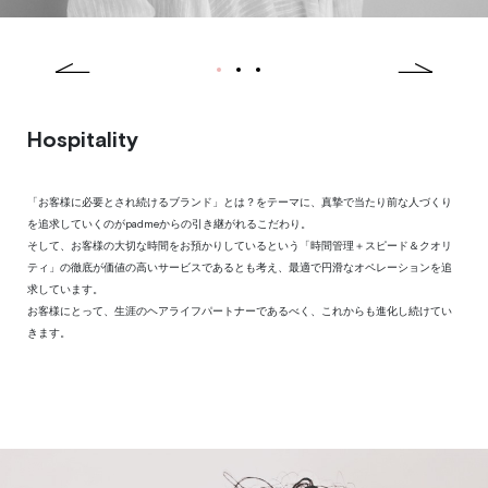
1
2
3
Previous
Next
Hospitality
「お客様に必要とされ続けるブランド」とは？をテーマに、真摯で当たり前な人づくり
を追求していくのがpadmeからの引き継がれるこだわり。
そして、お客様の大切な時間をお預かりしているという「時間管理＋スピード＆クオリ
ティ」の徹底が価値の高いサービスであるとも考え、最適で円滑なオペレーションを追
求しています。
お客様にとって、生涯のヘアライフパートナーであるべく、これからも進化し続けてい
きます。